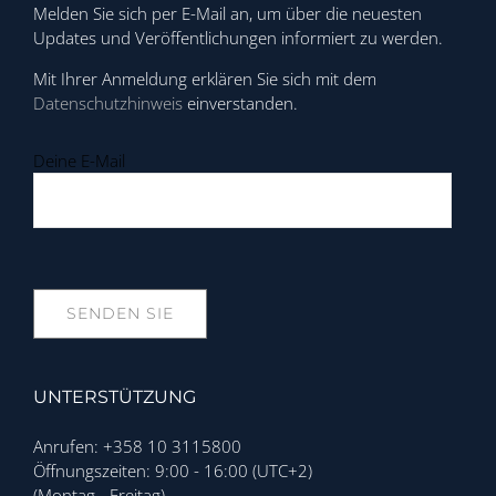
Melden Sie sich per E-Mail an, um über die neuesten
Updates und Veröffentlichungen informiert zu werden.
Mit Ihrer Anmeldung erklären Sie sich mit dem
Datenschutzhinweis
einverstanden.
Deine E-Mail
UNTERSTÜTZUNG
Anrufen: +358 10 3115800
Öffnungszeiten: 9:00 - 16:00 (UTC+2)
(Montag - Freitag)