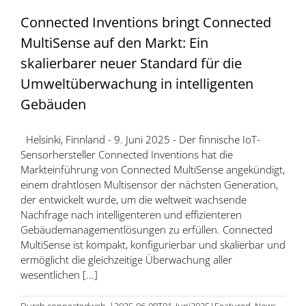
Connected Inventions bringt Connected
MultiSense auf den Markt: Ein
skalierbarer neuer Standard für die
Umweltüberwachung in intelligenten
Gebäuden
Helsinki, Finnland - 9. Juni 2025 - Der finnische IoT-
Sensorhersteller Connected Inventions hat die
Markteinführung von Connected MultiSense angekündigt,
einem drahtlosen Multisensor der nächsten Generation,
der entwickelt wurde, um die weltweit wachsende
Nachfrage nach intelligenteren und effizienteren
Gebäudemanagementlösungen zu erfüllen. Connected
MultiSense ist kompakt, konfigurierbar und skalierbar und
ermöglicht die gleichzeitige Überwachung aller
wesentlichen [...]
Durch
connectedweb
|2025-06-09T01
Juni
2025|Featured
,
News
,