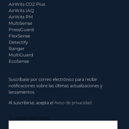
AirWits CO2 Plus
AirWits IAQ
AirWits PM
MultiSense
PressGuard
FlexSense
Detectify
Ranger
MultiGuard
EcoSense
Suscríbase por correo electrónico para recibir
notificaciones sobre las últimas actualizaciones y
lanzamientos.
Al suscribirse, acepta el
Aviso de privacidad
.
Tu correo electrónico