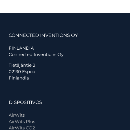
CONNECTED INVENTIONS OY
FINLANDIA
Connected Inventions Oy
Tietäjäntie 2
02130 Espoo
Finlandia
DISPOSITIVOS
AirWits
AirWits Plus
AirWits CO2