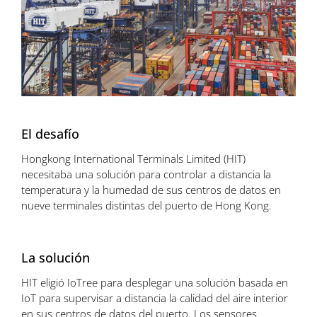
grande
El desafío
Hongkong International Terminals Limited (HIT)
necesitaba una solución para controlar a distancia la
temperatura y la humedad de sus centros de datos en
nueve terminales distintas del puerto de Hong Kong.
La solución
HIT eligió IoTree para desplegar una solución basada en
IoT para supervisar a distancia la calidad del aire interior
en sus centros de datos del puerto. Los sensores