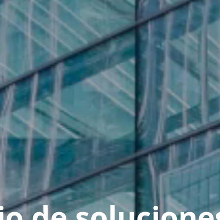
io de solucione