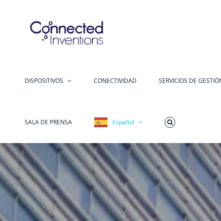
Ir
al
contenido
DISPOSITIVOS
CONECTIVIDAD
SERVICIOS DE GESTI
SALA DE PRENSA
Español