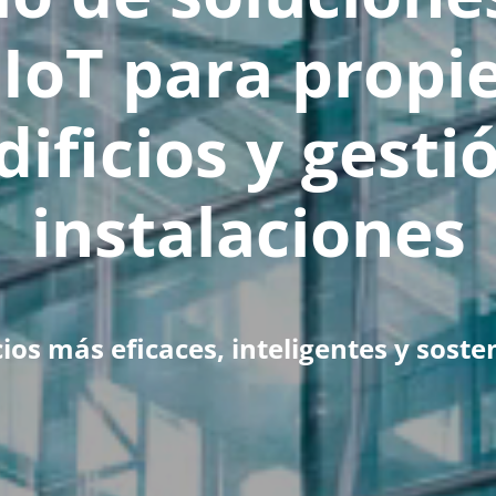
IoT para propi
dificios y gesti
instalaciones
cios más eficaces, inteligentes y soste