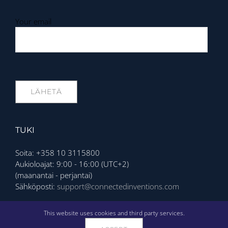
Your email
TUKI
Soita: +358 10 3115800
Aukioloajat: 9:00 - 16:00 (UTC+2)
(maanantai - perjantai)
Sähköposti:
support@connectedinventions.com
Privacy Policy
This website uses cookies and third party services.