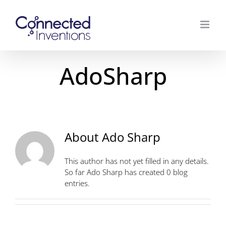
Skip
to
content
AdoSharp
About
Ado Sharp
This author has not yet filled in any details.
So far Ado Sharp has created 0 blog
entries.