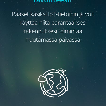
Pääset käsiksi IoT-tietoihin ja voit
käyttää niitä parantaaksesi
rakennuksesi toimintaa
muutamassa päivässä.