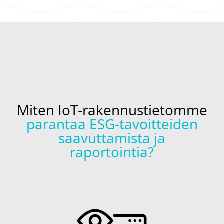
Miten IoT-rakennustietomme
parantaa ESG-tavoitteiden
saavuttamista ja
raportointia?