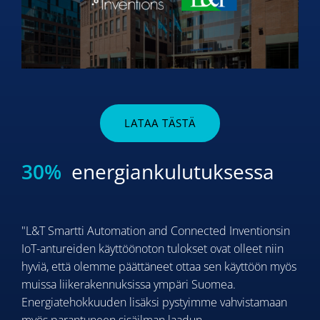
LATAA TÄSTÄ
30%
energiankulutuksessa
"L&T Smartti Automation and Connected Inventionsin
IoT-antureiden käyttöönoton tulokset ovat olleet niin
hyviä, että olemme päättäneet ottaa sen käyttöön myös
muissa liikerakennuksissa ympäri Suomea.
Energiatehokkuuden lisäksi pystyimme vahvistamaan