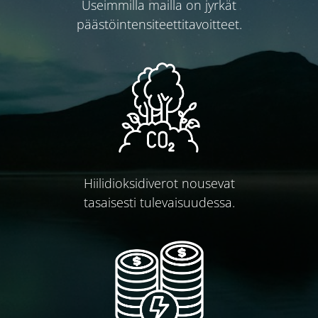
Useimmilla mailla on jyrkät
päästöintensiteettitavoitteet.
Hiilidioksidiverot nousevat
tasaisesti tulevaisuudessa.