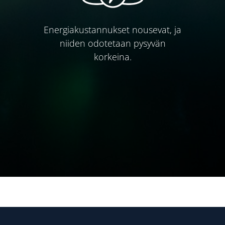
Energiakustannukset nousevat, ja
niiden odotetaan pysyvän
korkeina.