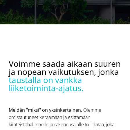
Voimme saada aikaan suuren
ja nopean vaikutuksen, jonka
taustalla on vankka
liiketoiminta-ajatus.
Meidän "miksi" on yksinkertainen.
Olemme
omistautuneet keräämään ja esittämään
kiinteistöhallinnolle ja rakennusalalle IoT-dataa, joka