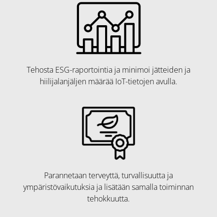
Tehosta ESG-raportointia ja minimoi jätteiden ja
hiilijalanjäljen määrää IoT-tietojen avulla.
Parannetaan terveyttä, turvallisuutta ja
ympäristövaikutuksia ja lisätään samalla toiminnan
tehokkuutta.