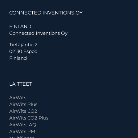
CONNECTED INVENTIONS OY
FINLAND
Connected Inventions Oy
Tietäjäntie 2
02130 Espoo
Finland
LAITTEET
AirWits
AirWits Plus
AirWits CO2
AirWits CO2 Plus
AirWits IAQ
AirWits PM