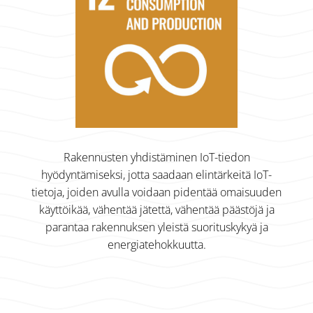
Rakennusten yhdistäminen IoT-tiedon
hyödyntämiseksi, jotta saadaan elintärkeitä IoT-
tietoja, joiden avulla voidaan pidentää omaisuuden
käyttöikää, vähentää jätettä, vähentää päästöjä ja
parantaa rakennuksen yleistä suorituskykyä ja
energiatehokkuutta.