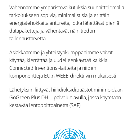
Vähennämme ympäristövaikutuksia suunnittelemalla
tarkoitukseen sopivia, minimalistisia ja erittäin
energiatehokkaita antureita, jotka lähettävät pieniä
datapaketteja ja vähentävät näin tiedon
tallennustarvetta.
Asiakkaamme ja yhteistyökumppanimme voivat
käyttää, kierrättää ja uudelleenkäyttää kaikkia
Connected Inventions -laitteita ja niiden
komponentteja EU:n WEEE-direktiivin mukaisesti.
Lähetyksiin liittyvät hiilidioksidipäästöt minimoidaan
GoGreen Plus DHL -palvelun
avulla, jossa käytetään
kestävää lentopolttoainetta (SAF).