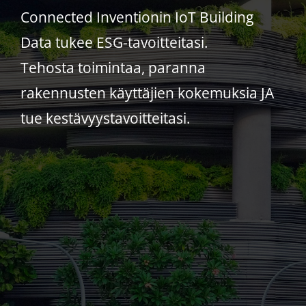
Connected Inventionin IoT Building
Data tukee ESG-tavoitteitasi.
Tehosta toimintaa, paranna
rakennusten käyttäjien kokemuksia JA
tue kestävyystavoitteitasi.