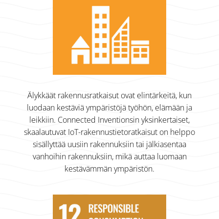
Älykkäät rakennusratkaisut ovat elintärkeitä, kun
luodaan kestäviä ympäristöjä työhön, elämään ja
leikkiin. Connected Inventionsin yksinkertaiset,
skaalautuvat IoT-rakennustietoratkaisut on helppo
sisällyttää uusiin rakennuksiin tai jälkiasentaa
vanhoihin rakennuksiin, mikä auttaa luomaan
kestävämmän ympäristön.