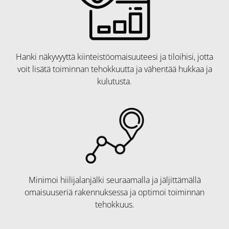
Hanki näkyvyyttä kiinteistöomaisuuteesi ja tiloihisi, jotta
voit lisätä toiminnan tehokkuutta ja vähentää hukkaa ja
kulutusta.
Minimoi hiilijalanjälki seuraamalla ja jäljittämällä
omaisuuseriä rakennuksessa ja optimoi toiminnan
tehokkuus.