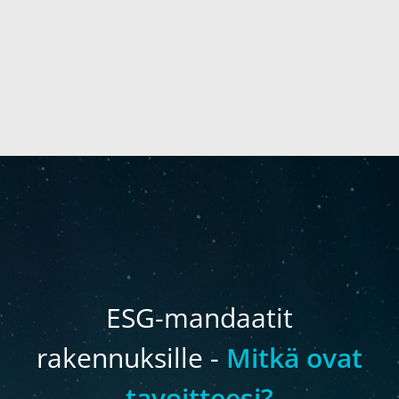
ESG-mandaatit
rakennuksille -
Mitkä ovat
tavoitteesi?