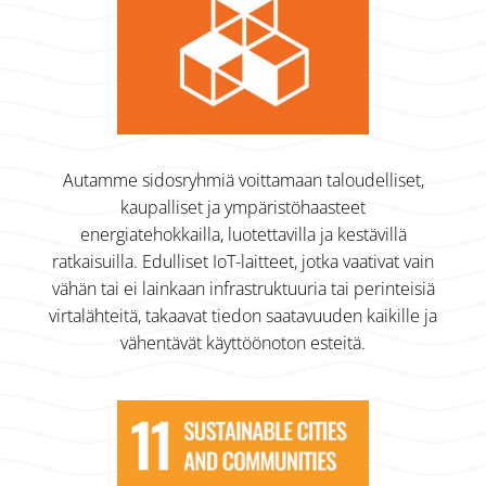
Autamme sidosryhmiä voittamaan taloudelliset,
kaupalliset ja ympäristöhaasteet
energiatehokkailla, luotettavilla ja kestävillä
ratkaisuilla. Edulliset IoT-laitteet, jotka vaativat vain
vähän tai ei lainkaan infrastruktuuria tai perinteisiä
virtalähteitä, takaavat tiedon saatavuuden kaikille ja
vähentävät käyttöönoton esteitä.