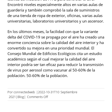
Encontró niveles especialmente altos en varias aulas de
guardería y también comprobó la sala de suministros
de una tienda de ropa de exterior, oficinas, varias aulas
universitarias, laboratorios universitarios y un ascensor.
En los últimos meses, la facilidad con que la variante
delta del COVID-19 se propaga por el aire ha creado una
enorme conciencia sobre la calidad del aire interior y ha
convertido su mejora en una prioridad mundial. El
Consejo Mundial de Edificios Ecológicos cita un estudio
académico según el cual mejorar la calidad del aire
interior podría ser tan eficaz para reducir la transmisión
de virus por aerosol como vacunar al 50-60% de la
población.
50-60% de la población.
Por
connectedweb
|2022-10-31T10
Septiembre
on
2021|Blog|
Comments Off
Respirar
tranquilo
con