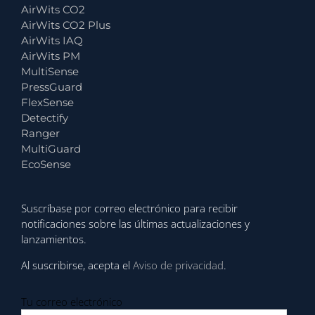
AirWits CO2
AirWits CO2 Plus
AirWits IAQ
AirWits PM
MultiSense
PressGuard
FlexSense
Detectify
Ranger
MultiGuard
EcoSense
Suscríbase por correo electrónico para recibir
notificaciones sobre las últimas actualizaciones y
lanzamientos.
Al suscribirse, acepta el
Aviso de privacidad
.
Tu correo electrónico