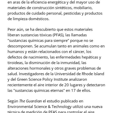
en aras de la eficiencia energética y del mayor uso de
materiales de construcción sintéticos, mobiliario,
productos de cuidado personal, pesticidas y productos
de limpieza domésticos.
Peor aún, se ha descubierto que estos materiales
liberan sustancias tóxicas (PFAS), las llamadas
"sustancias químicas para siempre" porque no se
descomponen. Se acumulan tanto en animales como en
humanos y están relacionados con el cáncer, los
defectos de nacimiento, las enfermedades hepáticas y
tiroideas, la disminución de la inmunidad, las
alteraciones hormonales y otros graves problemas de
salud. Investigadores de la Universidad de Rhode Island
y del Green Science Policy Institute analizaron
recientemente el aire interior de 20 lugares y detectaron
las "sustancias químicas eternas" en 17 de ellos.
Según
The Guardian
el estudio publicado en
Environmental Science & Technology utilizó una nueva
técnica de medición de PFAS para controlar el aire.