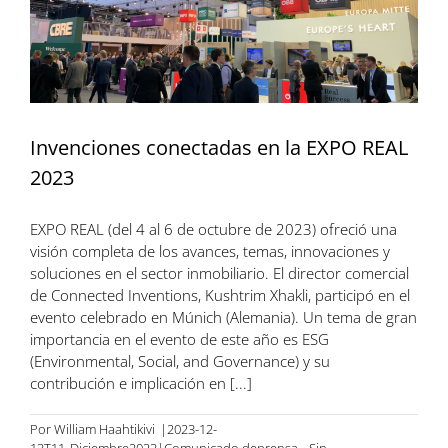
Invenciones conectadas en la EXPO REAL
2023
EXPO REAL (del 4 al 6 de octubre de 2023) ofreció una
visión completa de los avances, temas, innovaciones y
soluciones en el sector inmobiliario. El director comercial
de Connected Inventions, Kushtrim Xhakli, participó en el
evento celebrado en Múnich (Alemania). Un tema de gran
importancia en el evento de este año es ESG
(Environmental, Social, and Governance) y su
contribución e implicación en [...]
Por
William Haahtikivi
|2023-12-
13T11
Diciembre
2023|Comunicado de
prensa
,
Sin