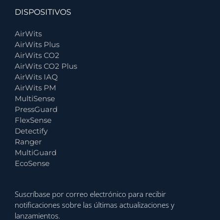
DISPOSITIVOS
AirWits
AirWits Plus
AirWits CO2
AirWits CO2 Plus
AirWits IAQ
AirWits PM
MultiSense
PressGuard
FlexSense
Detectify
Ranger
MultiGuard
EcoSense
Suscríbase por correo electrónico para recibir
notificaciones sobre las últimas actualizaciones y
lanzamientos.