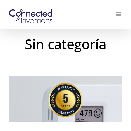
Ir
al
contenido
Sin categoría