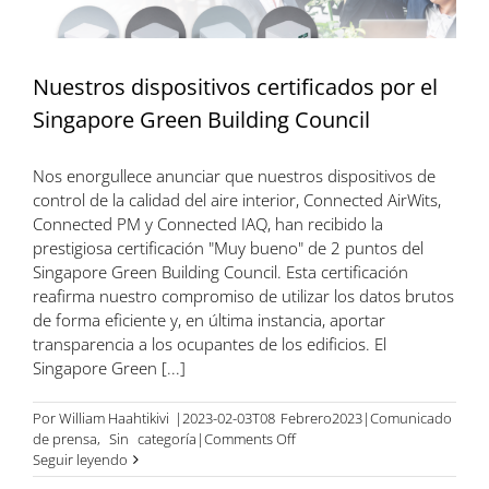
Ecológicos
de
Singapur
Nuestros dispositivos certificados por el
Singapore Green Building Council
Nos enorgullece anunciar que nuestros dispositivos de
control de la calidad del aire interior, Connected AirWits,
Connected PM y Connected IAQ, han recibido la
prestigiosa certificación "Muy bueno" de 2 puntos del
Singapore Green Building Council. Esta certificación
reafirma nuestro compromiso de utilizar los datos brutos
de forma eficiente y, en última instancia, aportar
transparencia a los ocupantes de los edificios. El
Singapore Green [...]
Por
William Haahtikivi
|2023-02-03T08
Febrero
2023|Comunicado
on
de prensa
,
Sin
categoría|
Comments Off
Nuestros
Seguir leyendo
dispositivos