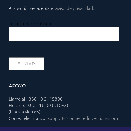
Al suscribirse, acepta el
Aviso de privacidad
.
Tu correo electrónico
APOYO
Llame al +358 10 3115800
Horario: 9:00 - 16:00 (UTC+2)
(lunes a viernes)
Correo electrónico:
support@connectedinventions.com
Política de privacidad