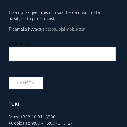
Tilaa uutiskirjeemme, niin saat tietoa uusimmista
päivityksistä ja julkaisuista.
Tilaamalla hyväksyt
tietosuojailmoituksen
.
Your email
TUKI
Soita: +358 10 3115800
Aukioloajat: 9:00 - 16:00 (UTC+2)