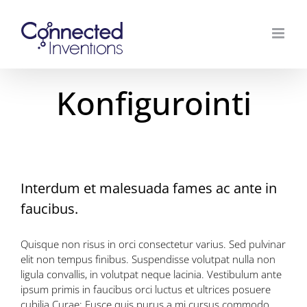
Skip
to
content
Konfigurointi
Interdum et malesuada fames ac ante in
faucibus.
Quisque non risus in orci consectetur varius. Sed pulvinar
elit non tempus finibus. Suspendisse volutpat nulla non
ligula convallis, in volutpat neque lacinia. Vestibulum ante
ipsum primis in faucibus orci luctus et ultrices posuere
cubilia Curae; Fusce quis purus a mi cursus commodo.