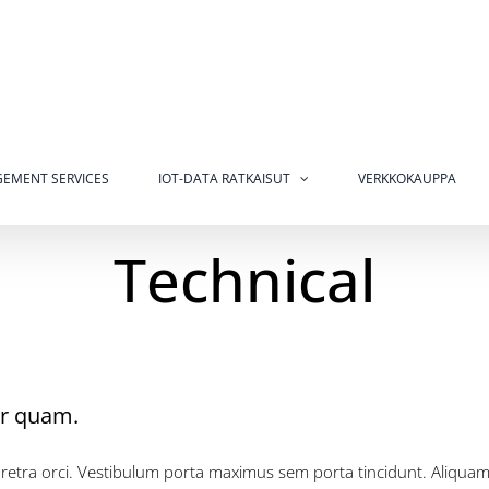
EMENT SERVICES
IOT-DATA RATKAISUT
VERKKOKAUPPA
Technical
er quam.
pharetra orci. Vestibulum porta maximus sem porta tincidunt. Aliquam