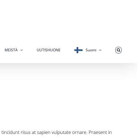
MEISTÄ
UUTISHUONE
Suomi
 tincidunt risus at sapien vulputate ornare. Praesent in