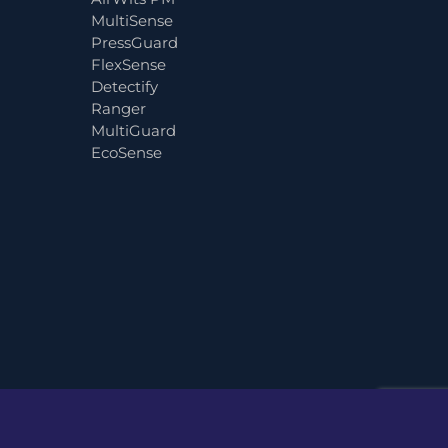
MultiSense
PressGuard
FlexSense
Detectify
Ranger
MultiGuard
EcoSense