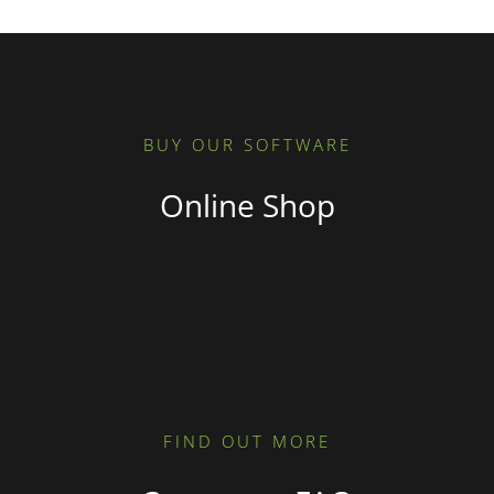
BUY OUR SOFTWARE
Online Shop
FIND OUT MORE