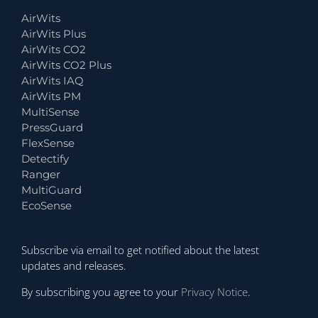
AirWits
AirWits Plus
AirWits CO2
AirWits CO2 Plus
AirWits IAQ
AirWits PM
MultiSense
PressGuard
FlexSense
Detectify
Ranger
MultiGuard
EcoSense
Subscribe via email to get notified about the latest
updates and releases.
By subscribing you agree to your
Privacy Notice
.